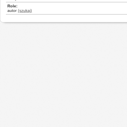
Role
autor
(szukaj)