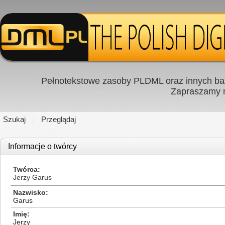
Pełnotekstowe zasoby PLDML oraz innych baz
Zapraszamy
Szukaj
Przeglądaj
Informacje o twórcy
Twórca
Jerzy Garus
Nazwisko
Garus
Imię
Jerzy