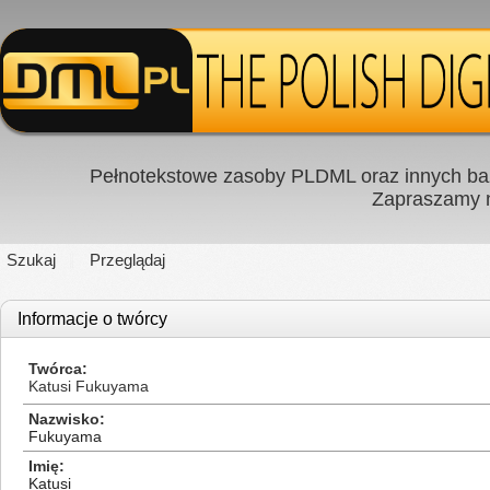
Pełnotekstowe zasoby PLDML oraz innych baz
Zapraszamy
Szukaj
Przeglądaj
Informacje o twórcy
Twórca
Katusi Fukuyama
Nazwisko
Fukuyama
Imię
Katusi