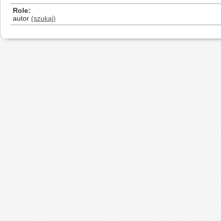
Role
autor
(szukaj)