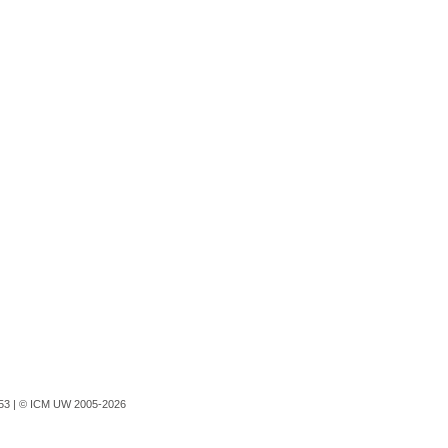
753 |
© ICM UW 2005-2026