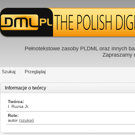
Pełnotekstowe zasoby PLDML oraz innych baz
Zapraszamy
Szukaj
Przeglądaj
Informacje o twórcy
Twórca
I. Ruzsa Jr.
Role
autor
(szukaj)