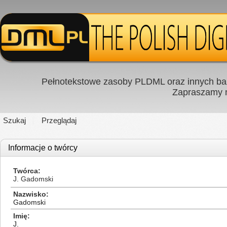
Pełnotekstowe zasoby PLDML oraz innych baz
Zapraszamy
Szukaj
Przeglądaj
Informacje o twórcy
Twórca
J. Gadomski
Nazwisko
Gadomski
Imię
J.