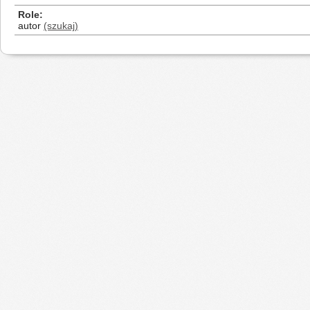
Role
autor
(szukaj)