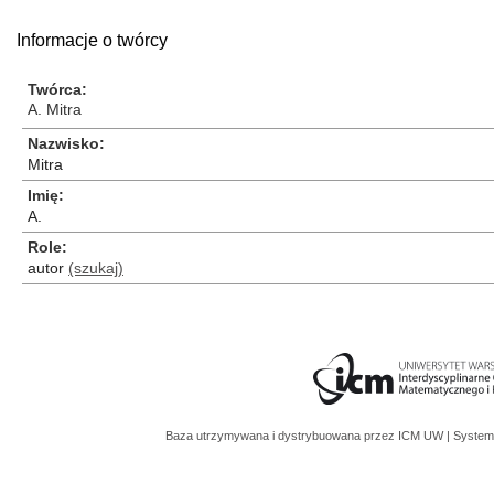
Informacje o twórcy
Twórca
A. Mitra
Nazwisko
Mitra
Imię
A.
Role
autor
(szukaj)
Baza utrzymywana i dystrybuowana przez
ICM UW
| System