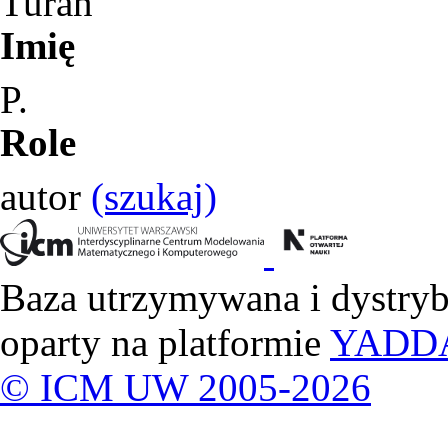
Turán
Imię
P.
Role
autor
(szukaj)
Baza utrzymywana i dystry
oparty na platformie
YADD
© ICM UW 2005-2026