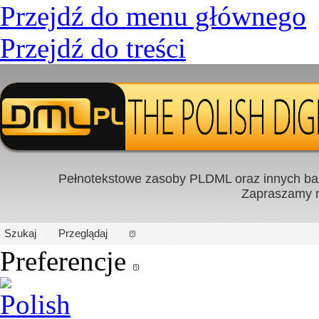
Przejdź do menu głównego
Przejdź do treści
Pełnotekstowe zasoby PLDML oraz innych baz
Zapraszamy
PL
|
EN
Szukaj
Przeglądaj
Preferencje