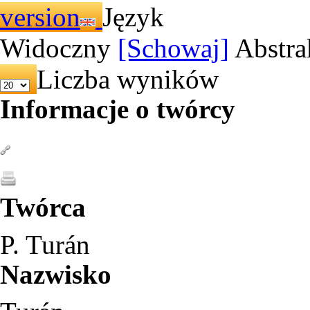
Język
Widoczny
[Schowaj]
Abstra
Liczba wyników
Informacje o twórcy
Twórca
P. Turán
Nazwisko