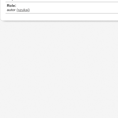
Role
autor
(szukaj)