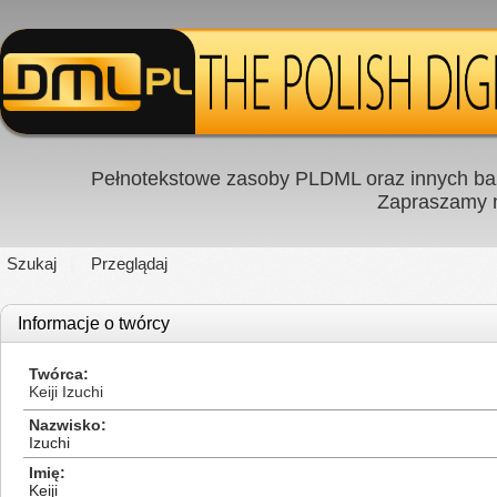
Pełnotekstowe zasoby PLDML oraz innych baz
Zapraszamy
Szukaj
Przeglądaj
Informacje o twórcy
Twórca
Keiji Izuchi
Nazwisko
Izuchi
Imię
Keiji