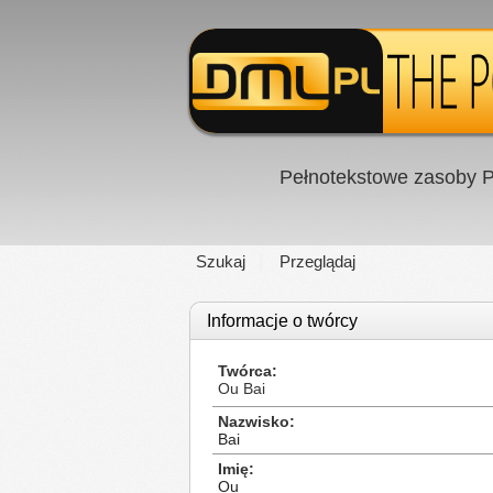
Pełnotekstowe zasoby P
Szukaj
Przeglądaj
Informacje o twórcy
Twórca
Ou Bai
Nazwisko
Bai
Imię
Ou