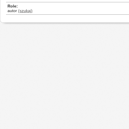
Role
autor
(szukaj)