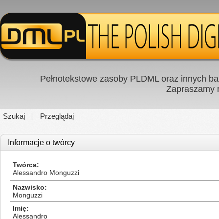
Pełnotekstowe zasoby PLDML oraz innych baz
Zapraszamy
Szukaj
Przeglądaj
Informacje o twórcy
Twórca
Alessandro Monguzzi
Nazwisko
Monguzzi
Imię
Alessandro