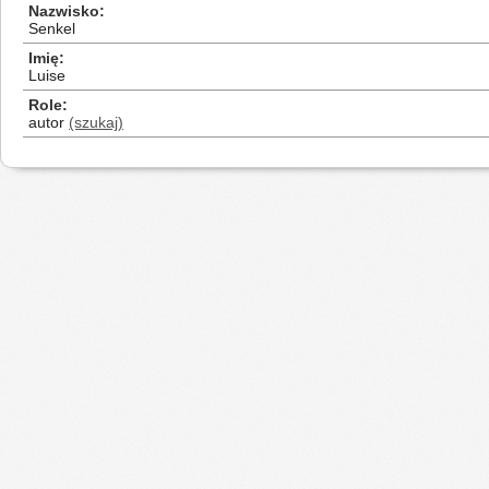
Nazwisko
Senkel
Imię
Luise
Role
autor
(szukaj)