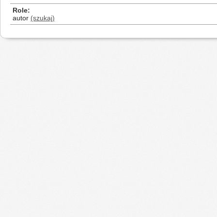
Role
autor
(szukaj)