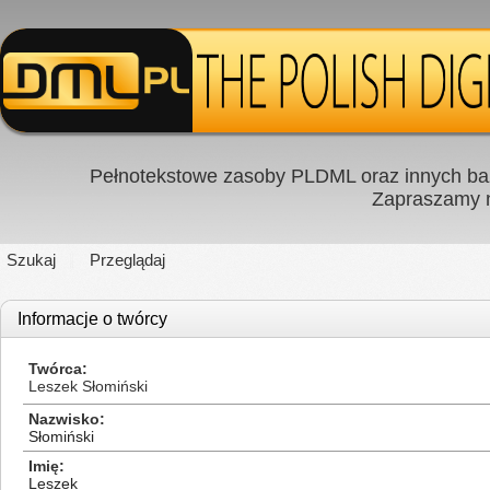
Pełnotekstowe zasoby PLDML oraz innych baz
Zapraszamy
Szukaj
Przeglądaj
Informacje o twórcy
Twórca
Leszek Słomiński
Nazwisko
Słomiński
Imię
Leszek