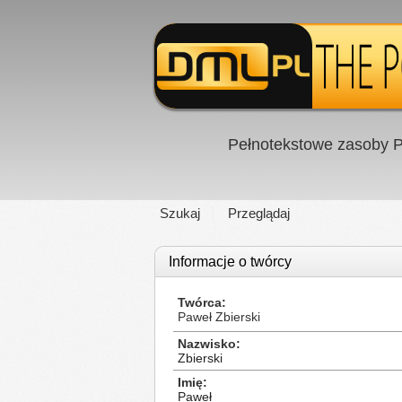
Pełnotekstowe zasoby P
Szukaj
Przeglądaj
Informacje o twórcy
Twórca
Paweł Zbierski
Nazwisko
Zbierski
Imię
Paweł