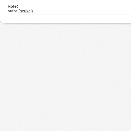
Role
autor
(szukaj)