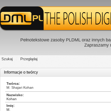
Pełnotekstowe zasoby PLDML oraz innych baz
Zapraszamy
Szukaj
Przeglądaj
Informacje o twórcy
Twórca
M. Shajari Kohan
Nazwisko
Kohan
Imię
M.