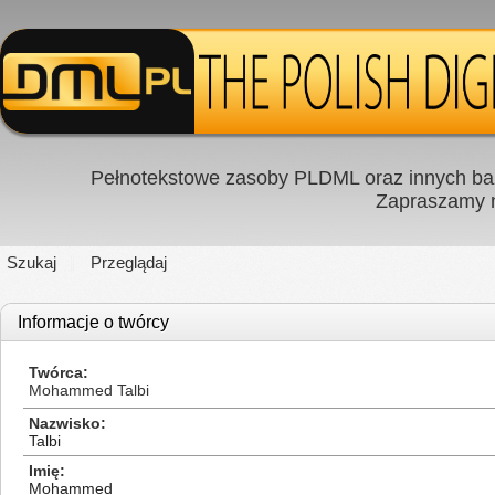
Pełnotekstowe zasoby PLDML oraz innych baz
Zapraszamy
Szukaj
Przeglądaj
Informacje o twórcy
Twórca
Mohammed Talbi
Nazwisko
Talbi
Imię
Mohammed