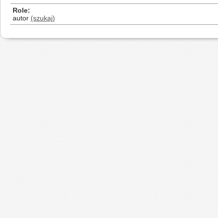
Role
autor
(szukaj)