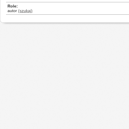
Role
autor
(szukaj)