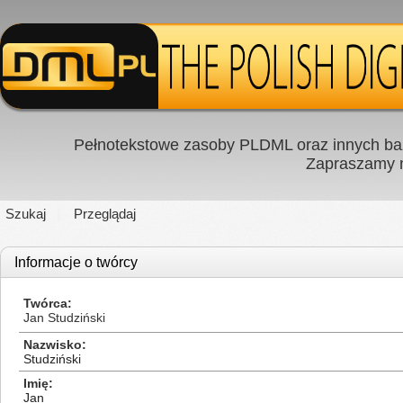
Pełnotekstowe zasoby PLDML oraz innych baz
Zapraszamy
Szukaj
Przeglądaj
Informacje o twórcy
Twórca
Jan Studziński
Nazwisko
Studziński
Imię
Jan