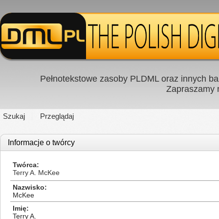
Pełnotekstowe zasoby PLDML oraz innych baz
Zapraszamy
Szukaj
Przeglądaj
Informacje o twórcy
Twórca
Terry A. McKee
Nazwisko
McKee
Imię
Terry A.