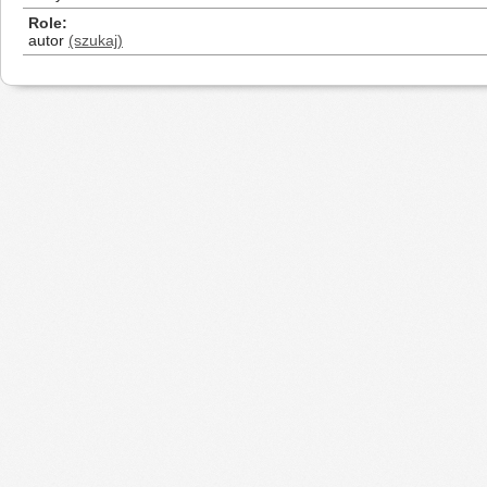
Role
autor
(szukaj)