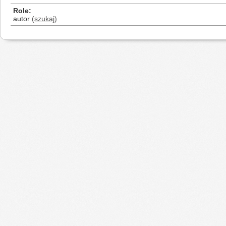
Role
autor
(szukaj)