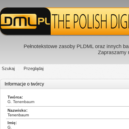
Pełnotekstowe zasoby PLDML oraz innych baz
Zapraszamy
Szukaj
Przeglądaj
Informacje o twórcy
Twórca
G. Tenenbaum
Nazwisko
Tenenbaum
Imię
G.