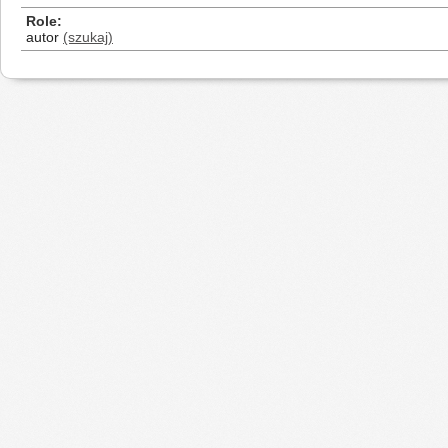
Role
autor
(szukaj)