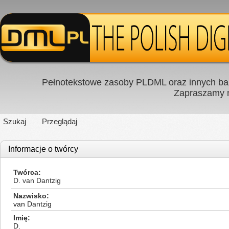
Pełnotekstowe zasoby PLDML oraz innych baz
Zapraszamy
Szukaj
Przeglądaj
Informacje o twórcy
Twórca
D. van Dantzig
Nazwisko
van Dantzig
Imię
D.