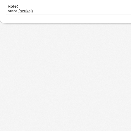
Role
autor
(szukaj)