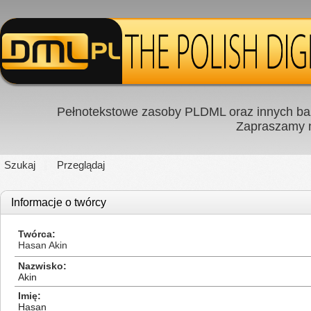
Pełnotekstowe zasoby PLDML oraz innych baz
Zapraszamy
Szukaj
Przeglądaj
Informacje o twórcy
Twórca
Hasan Akin
Nazwisko
Akin
Imię
Hasan