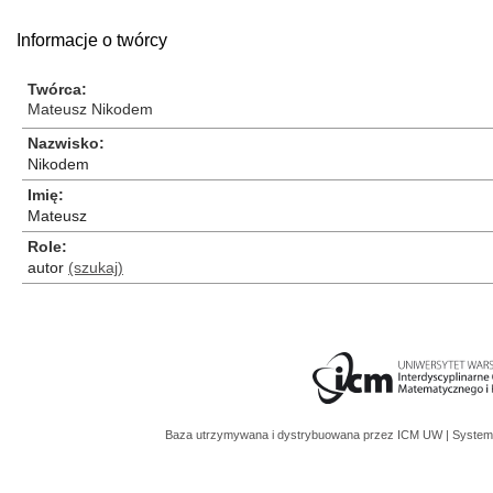
Informacje o twórcy
Twórca
Mateusz Nikodem
Nazwisko
Nikodem
Imię
Mateusz
Role
autor
(szukaj)
Baza utrzymywana i dystrybuowana przez
ICM UW
| System