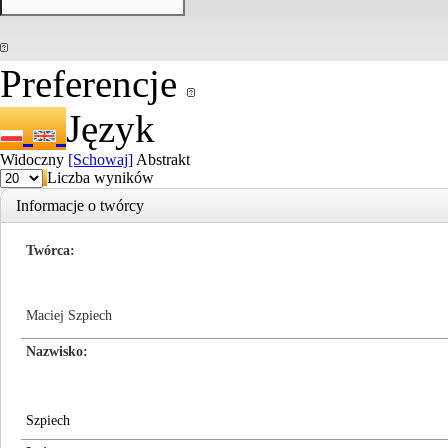
Preferencje
Język
Widoczny
[Schowaj]
Abstrakt
Liczba wyników
Informacje o twórcy
Twórca
Maciej Szpiech
Nazwisko
Szpiech