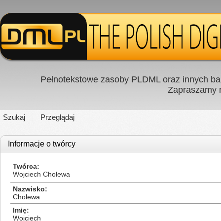
Pełnotekstowe zasoby PLDML oraz innych baz
Zapraszamy
Szukaj
Przeglądaj
Informacje o twórcy
Twórca
Wojciech Cholewa
Nazwisko
Cholewa
Imię
Wojciech