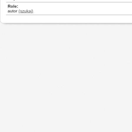
Role
autor
(szukaj)