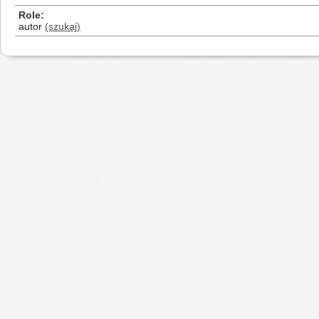
Role
autor
(szukaj)