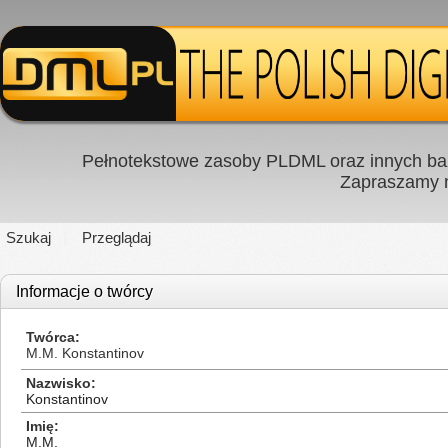
Pełnotekstowe zasoby PLDML oraz innych baz
Zapraszamy
Szukaj
Przeglądaj
Informacje o twórcy
Twórca
M.M. Konstantinov
Nazwisko
Konstantinov
Imię
M.M.