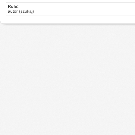
Role
autor
(szukaj)