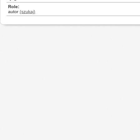
Role
autor
(szukaj)