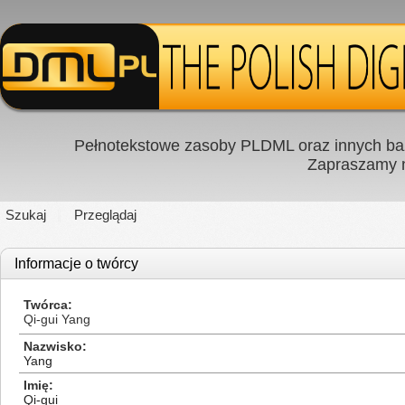
Pełnotekstowe zasoby PLDML oraz innych baz
Zapraszamy
Szukaj
Przeglądaj
Informacje o twórcy
Twórca
Qi-gui Yang
Nazwisko
Yang
Imię
Qi-gui