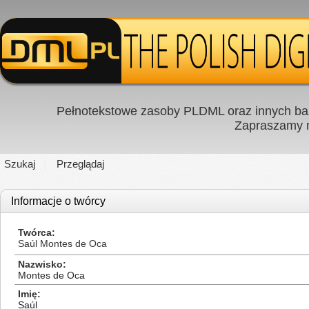
Pełnotekstowe zasoby PLDML oraz innych baz
Zapraszamy
Szukaj
Przeglądaj
Informacje o twórcy
Twórca
Saúl Montes de Oca
Nazwisko
Montes de Oca
Imię
Saúl