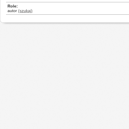
Role
autor
(szukaj)