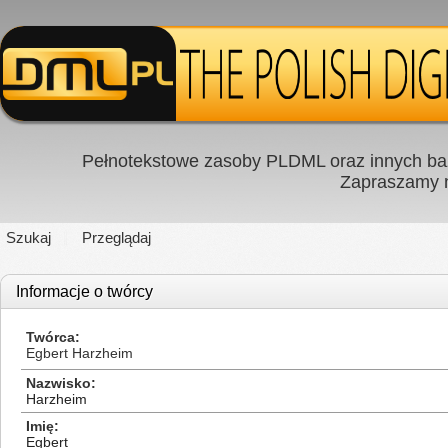
Pełnotekstowe zasoby PLDML oraz innych baz
Zapraszamy
Szukaj
Przeglądaj
Informacje o twórcy
Twórca
Egbert Harzheim
Nazwisko
Harzheim
Imię
Egbert