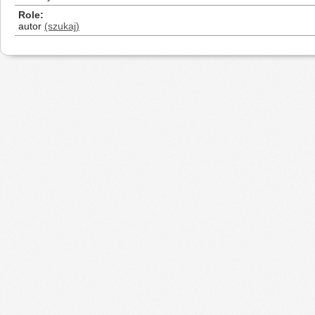
Role
autor
(szukaj)