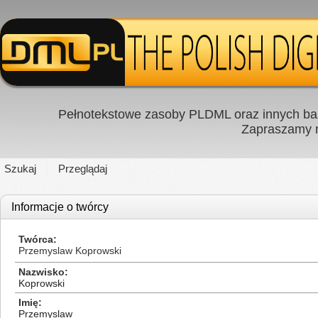
Pełnotekstowe zasoby PLDML oraz innych baz
Zapraszamy
Szukaj
Przeglądaj
Informacje o twórcy
Twórca
Przemyslaw Koprowski
Nazwisko
Koprowski
Imię
Przemyslaw