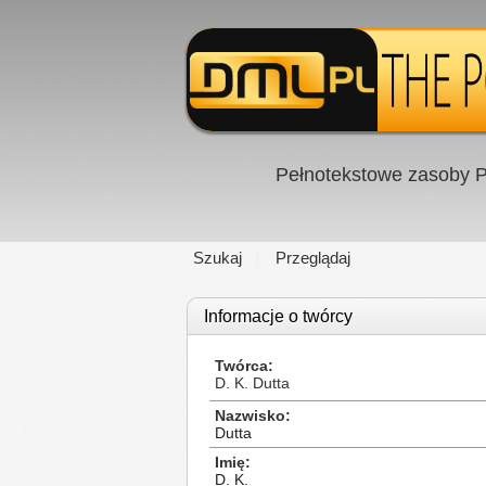
Pełnotekstowe zasoby P
Szukaj
Przeglądaj
Informacje o twórcy
Twórca
D. K. Dutta
Nazwisko
Dutta
Imię
D. K.