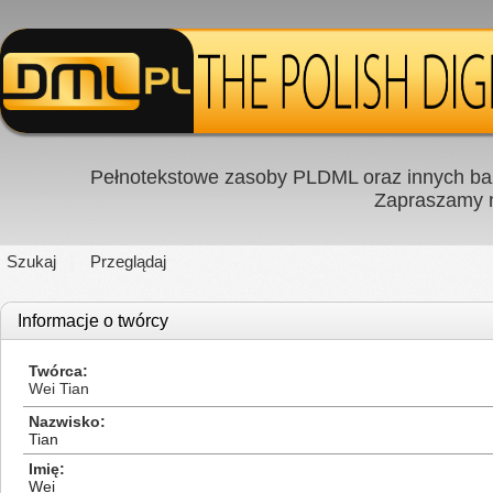
Pełnotekstowe zasoby PLDML oraz innych baz
Zapraszamy
Szukaj
Przeglądaj
Informacje o twórcy
Twórca
Wei Tian
Nazwisko
Tian
Imię
Wei