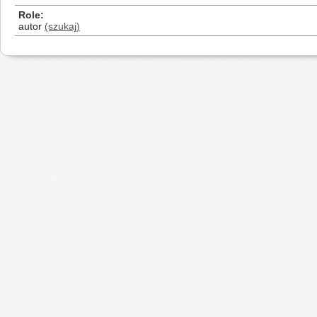
Role
autor
(szukaj)