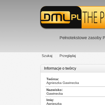
Pełnotekstowe zasoby P
Szukaj
Przeglądaj
Informacje o twórcy
Twórca
Agnieszka Gawinecka
Nazwisko
Gawinecka
Imię
Agnieszka