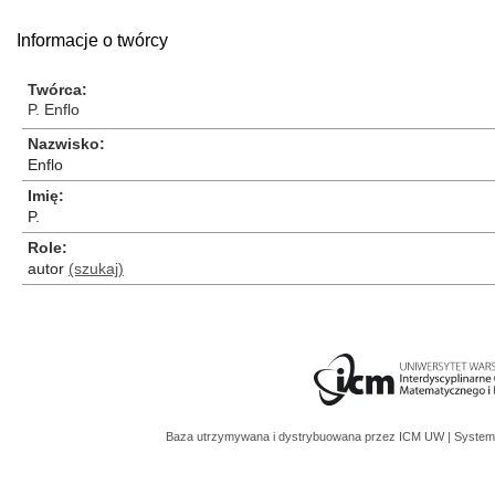
Informacje o twórcy
Twórca
P. Enflo
Nazwisko
Enflo
Imię
P.
Role
autor
(szukaj)
Baza utrzymywana i dystrybuowana przez
ICM UW
| System