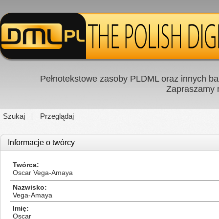
Pełnotekstowe zasoby PLDML oraz innych baz
Zapraszamy
Szukaj
Przeglądaj
Informacje o twórcy
Twórca
Oscar Vega-Amaya
Nazwisko
Vega-Amaya
Imię
Oscar