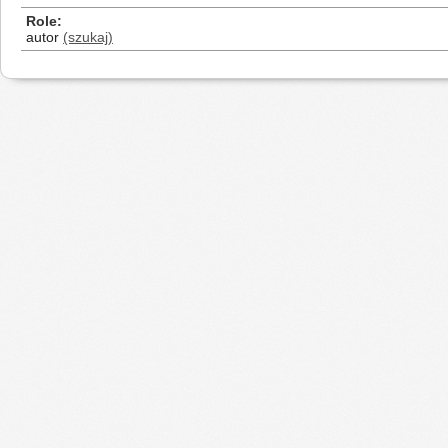
Role
autor
(szukaj)