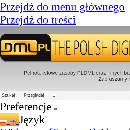
Przejdź do menu głównego
Przejdź do treści
Pełnotekstowe zasoby PLDML oraz innych baz
Zapraszamy
PL
|
EN
Szukaj
Przeglądaj
Preferencje
Język