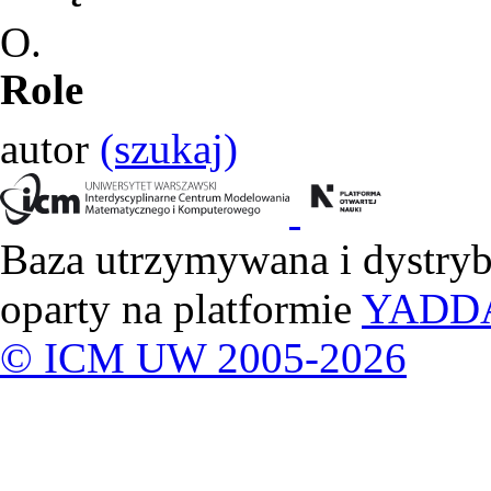
O.
Role
autor
(szukaj)
Baza utrzymywana i dystry
oparty na platformie
YADD
© ICM UW 2005-2026