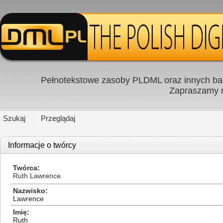
Pełnotekstowe zasoby PLDML oraz innych baz
Zapraszamy
Szukaj
Przeglądaj
Informacje o twórcy
Twórca
Ruth Lawrence
Nazwisko
Lawrence
Imię
Ruth