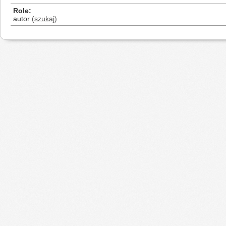
Role
autor
(szukaj)