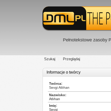
Pełnotekstowe zasoby P
Szukaj
Przeglądaj
Informacje o twórcy
Twórca
Sevgi Atlıhan
Nazwisko
Atlıhan
Imię
Sevgi