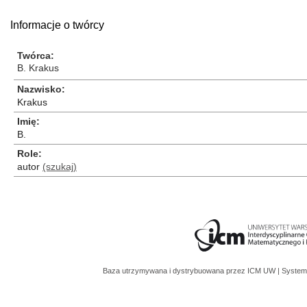
Informacje o twórcy
Twórca
B. Krakus
Nazwisko
Krakus
Imię
B.
Role
autor
(szukaj)
Baza utrzymywana i dystrybuowana przez
ICM UW
| System