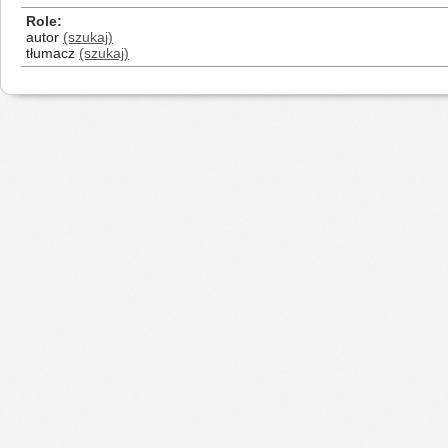
Role
autor
(szukaj)
tłumacz
(szukaj)