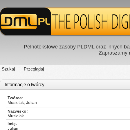
Pełnotekstowe zasoby PLDML oraz innych baz
Zapraszamy
Szukaj
Przeglądaj
Informacje o twórcy
Twórca
Musielak, Julian
Nazwisko
Musielak
Imię
Julian