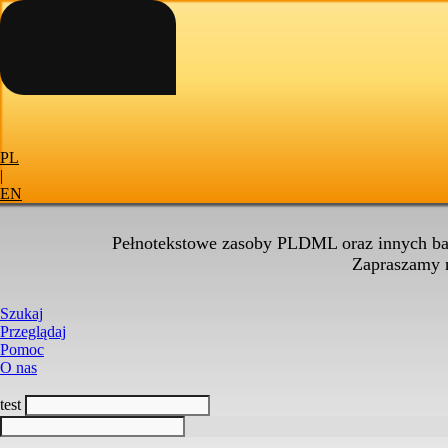
PL
|
EN
Pełnotekstowe zasoby PLDML oraz innych baz
Zapraszamy
Szukaj
Przeglądaj
Pomoc
O nas
test