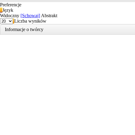
Preferencje
Język
Widoczny
[Schowaj]
Abstrakt
Liczba wyników
Informacje o twórcy