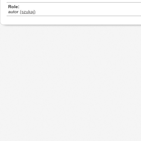
Role
autor
(szukaj)