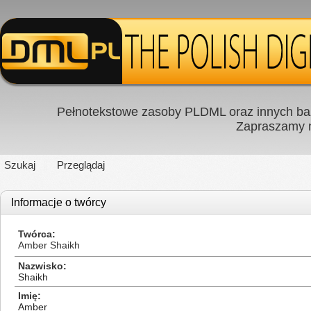
Pełnotekstowe zasoby PLDML oraz innych baz
Zapraszamy
Szukaj
Przeglądaj
Informacje o twórcy
Twórca
Amber Shaikh
Nazwisko
Shaikh
Imię
Amber