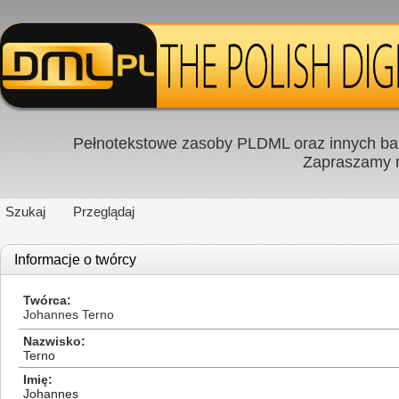
Pełnotekstowe zasoby PLDML oraz innych baz
Zapraszamy
Szukaj
Przeglądaj
Informacje o twórcy
Twórca
Johannes Terno
Nazwisko
Terno
Imię
Johannes