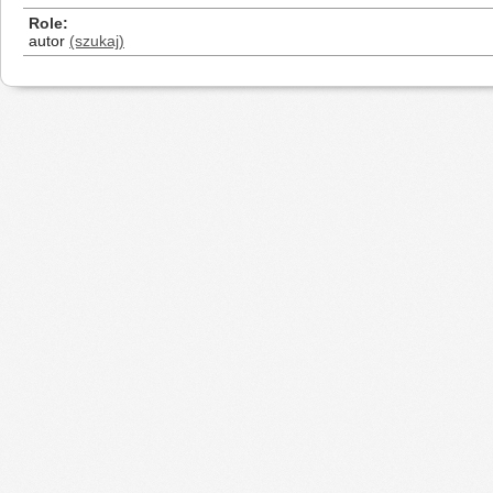
Role
autor
(szukaj)