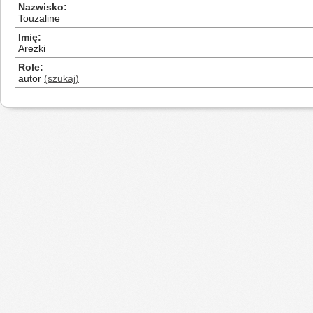
Nazwisko
Touzaline
Imię
Arezki
Role
autor
(szukaj)