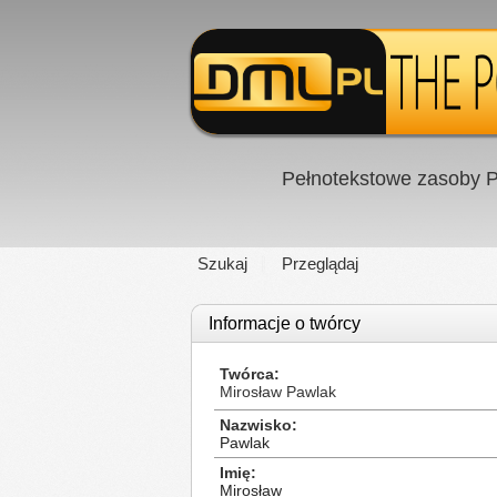
Pełnotekstowe zasoby P
Szukaj
Przeglądaj
Informacje o twórcy
Twórca
Mirosław Pawlak
Nazwisko
Pawlak
Imię
Mirosław