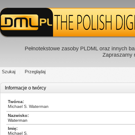
Pełnotekstowe zasoby PLDML oraz innych baz
Zapraszamy
Szukaj
Przeglądaj
Informacje o twórcy
Twórca
Michael S. Waterman
Nazwisko
Waterman
Imię
Michael S.