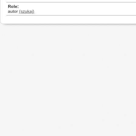
Role
autor
(szukaj)