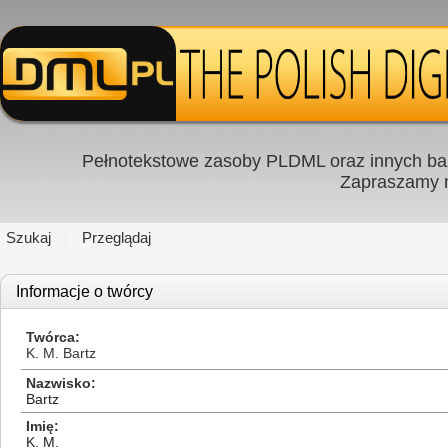
Pełnotekstowe zasoby PLDML oraz innych baz
Zapraszamy
Szukaj
Przeglądaj
Informacje o twórcy
Twórca
K. M. Bartz
Nazwisko
Bartz
Imię
K. M.