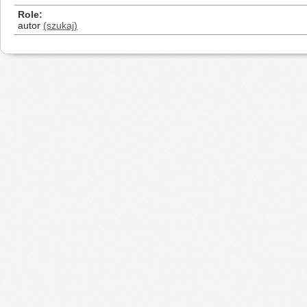
Role
autor
(szukaj)