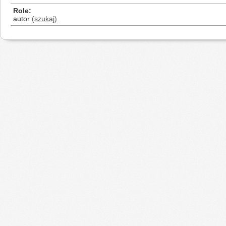
Role
autor
(szukaj)