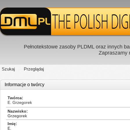
Pełnotekstowe zasoby PLDML oraz innych baz
Zapraszamy
Szukaj
Przeglądaj
Informacje o twórcy
Twórca
E. Grzegorek
Nazwisko
Grzegorek
Imię
E.