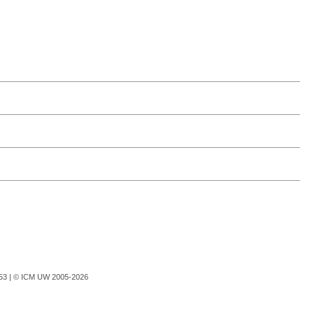
753 |
© ICM UW 2005-2026