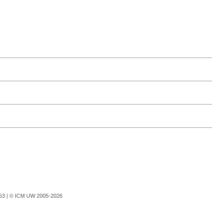
753 |
© ICM UW 2005-2026